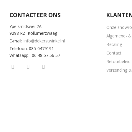
CONTACTEER ONS
KLANTEN
Ype smidswei 2A
Onze showr
9298 RZ Kollumerzwaag
Algemene- & 
E-mail:
info@dekerstwinkel.nl
Betaling
Telefoon: 085-0479191
Contact
Whatsapp: 06 48 57 56 57
Retourbeleid
Verzending & 