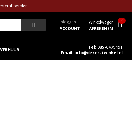
hteraf betalen
0
Inloggen
Winkelwagen
ACCOUNT
AFREKENEN
Tel: 085-0479191
VERHUUR
Email: info@dekerstwinkel.nl