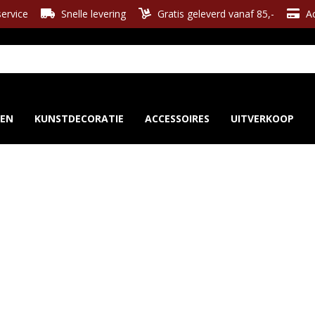
ervice
Snelle levering
Gratis geleverd vanaf 85,-
Ac
REN
KUNSTDECORATIE
ACCESSOIRES
UITVERKOOP