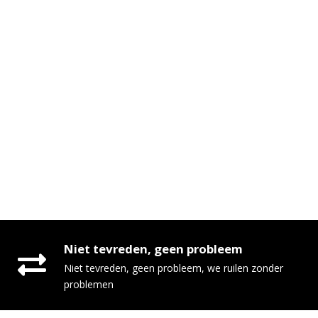
Niet tevreden, geen probleem
Niet tevreden, geen probleem, we ruilen zonder
problemen