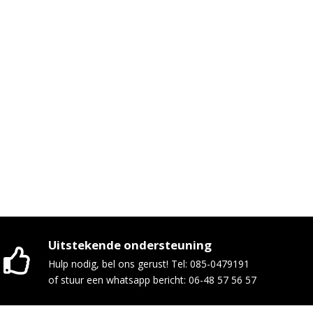
Uitstekende ondersteuning
Hulp nodig, bel ons gerust! Tel: 085-0479191
of stuur een whatsapp bericht: 06-48 57 56 57