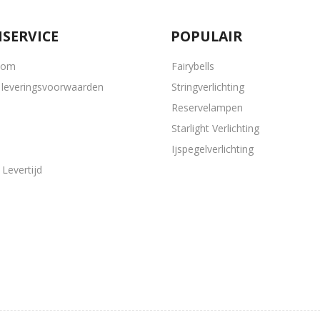
SERVICE
POPULAIR
oom
Fairybells
leveringsvoorwaarden
Stringverlichting
Reservelampen
Starlight Verlichting
Ijspegelverlichting
Levertijd