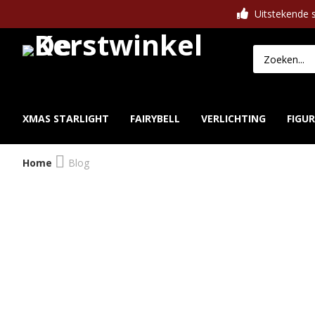
Uitstekende s
XMAS STARLIGHT
FAIRYBELL
VERLICHTING
FIGU
Home
Blog