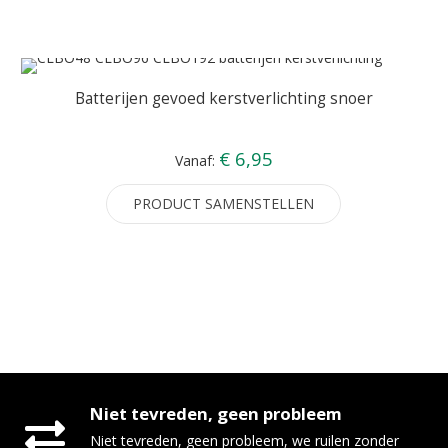
Batterijen gevoed kerstverlichting snoer
€ 6,95
Vanaf:
PRODUCT SAMENSTELLEN
Niet tevreden, geen probleem
Niet tevreden, geen probleem, we ruilen zonder