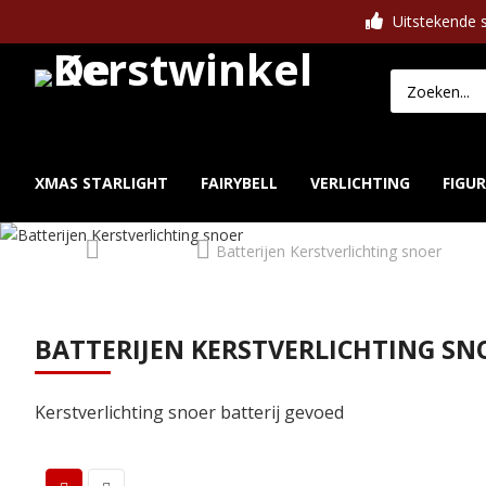
Uitstekende s
XMAS STARLIGHT
FAIRYBELL
VERLICHTING
FIGU
Home
Verlichting
Batterijen Kerstverlichting snoer
BATTERIJEN KERSTVERLICHTING SN
Kerstverlichting snoer batterij gevoed