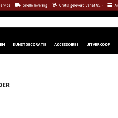
ervice
Snelle levering
Gratis geleverd vanaf 85,-
Ac
REN
KUNSTDECORATIE
ACCESSOIRES
UITVERKOOP
OER