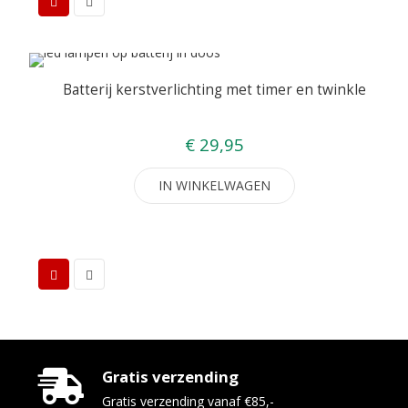
Batterij kerstverlichting met timer en twinkle
€ 29,95
IN WINKELWAGEN
Gratis verzending
Gratis verzending vanaf €85,-