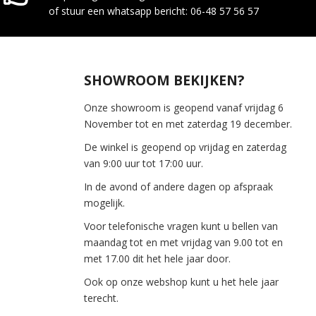
of stuur een whatsapp bericht: 06-48 57 56 57
SHOWROOM BEKIJKEN?
Onze showroom is geopend vanaf vrijdag 6
November tot en met zaterdag 19 december.
De winkel is geopend op vrijdag en zaterdag
van 9:00 uur tot 17:00 uur.
In de avond of andere dagen op afspraak
mogelijk.
Voor telefonische vragen kunt u bellen van
maandag tot en met vrijdag van 9.00 tot en
met 17.00 dit het hele jaar door.
Ook op onze webshop kunt u het hele jaar
terecht.