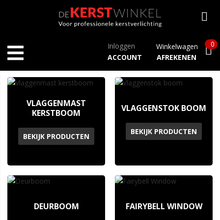
0
Inloggen
Winkelwagen
ACCOUNT
AFREKENEN
Home
Fairybell
VLAGGENMAST
VLAGGENSTOK BOOM
KERSTBOOM
BEKIJK PRODUCTEN
BEKIJK PRODUCTEN
DEURBOOM
FAIRYBELL WINDOW