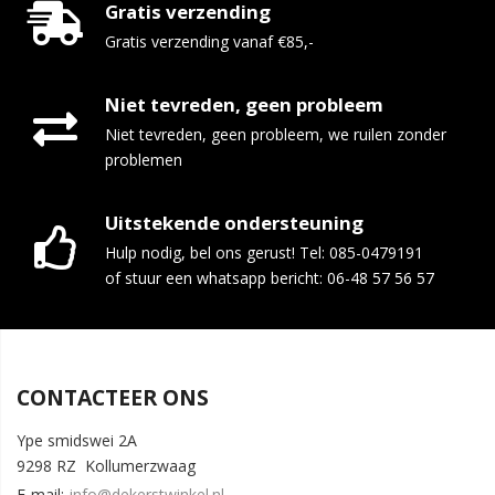
Gratis verzending
Gratis verzending vanaf €85,-
Niet tevreden, geen probleem
Niet tevreden, geen probleem, we ruilen zonder
problemen
Uitstekende ondersteuning
Hulp nodig, bel ons gerust! Tel: 085-0479191
of stuur een whatsapp bericht: 06-48 57 56 57
CONTACTEER ONS
Ype smidswei 2A
9298 RZ Kollumerzwaag
E-mail:
info@dekerstwinkel.nl