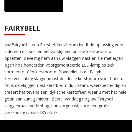
FAIRYBELL
<p>Fairybell – een Fairybell kerstboom biedt dé oplossing voor
iedereen die snel en eenvoudig een unieke kerstboom wil
opzetten. Bevestig hem aan uw vlaggenmast en zie met eigen
ogen hoe honderden voorgemonteerde LED-lampjes zich
vormen tot één kerstboom. Bovendien is de Fairybell
kerstverlichting vlaggenmast de ideale kerstboom voor buiten.
Zo is de vlaggenmast kerstboom duurzaam, weersbestendig en
creëert het tevens een idyllische kerstsfeer, waar u met het hele
gezin van kunt genieten. Bestel vandaag nog uw Fairybell
vlaggenmast verlichting; dan zorgen wij voor een gratis
verzending (vanaf €85).</p>