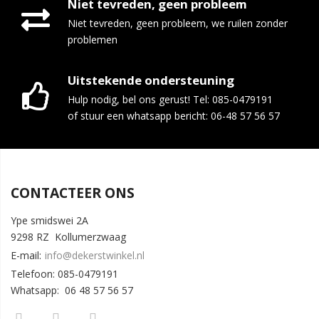
Niet tevreden, geen probleem
Niet tevreden, geen probleem, we ruilen zonder
problemen
Uitstekende ondersteuning
Hulp nodig, bel ons gerust! Tel: 085-0479191
of stuur een whatsapp bericht: 06-48 57 56 57
CONTACTEER ONS
Ype smidswei 2A
9298 RZ Kollumerzwaag
E-mail:
info@dekerstwinkel.nl
Telefoon: 085-0479191
Whatsapp: 06 48 57 56 57