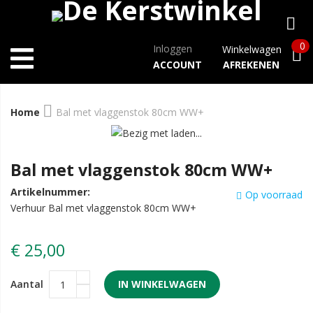
0
Inloggen
Winkelwagen
ACCOUNT
AFREKENEN
Home
Bal met vlaggenstok 80cm WW+
Bal met vlaggenstok 80cm WW+
Artikelnummer:
Op voorraad
Verhuur Bal met vlaggenstok 80cm WW+
€ 25,00
Aantal
IN WINKELWAGEN