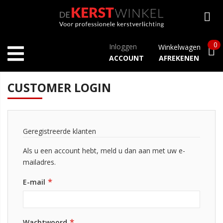
0
Inloggen
Winkelwagen
ACCOUNT
AFREKENEN
CUSTOMER LOGIN
Geregistreerde klanten
Als u een account hebt, meld u dan aan met uw e-
mailadres.
E-mail
Wachtwoord