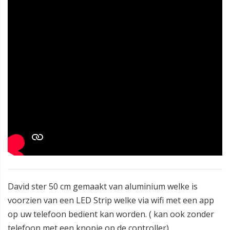
David ster 50 cm gemaakt van aluminium welke is
voorzien van een LED Strip welke via wifi met een app
op uw telefoon bedient kan worden. ( kan ook zonder
telefoon met een knopje op de controller)