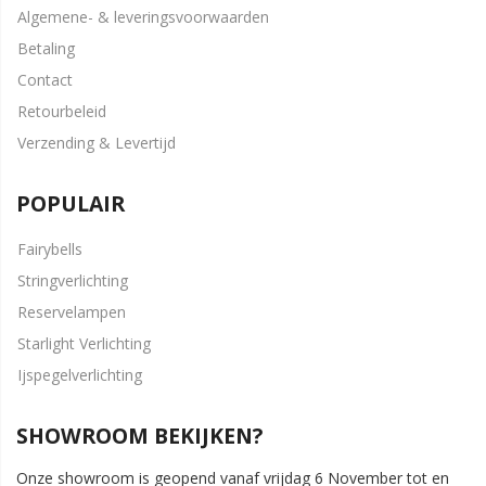
Algemene- & leveringsvoorwaarden
Betaling
Contact
Retourbeleid
Verzending & Levertijd
POPULAIR
Fairybells
Stringverlichting
Reservelampen
Starlight Verlichting
Ijspegelverlichting
SHOWROOM BEKIJKEN?
Onze showroom is geopend vanaf vrijdag 6 November tot en