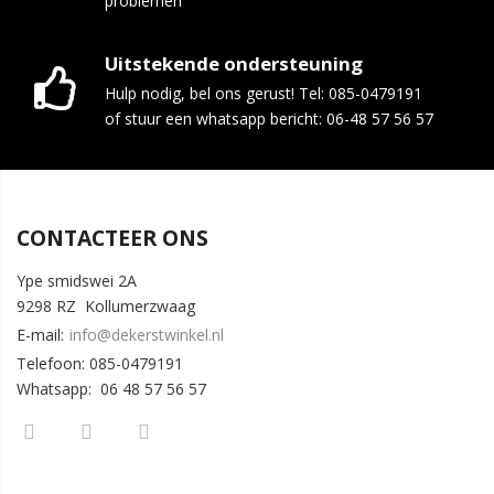
problemen
Uitstekende ondersteuning
Hulp nodig, bel ons gerust! Tel: 085-0479191
of stuur een whatsapp bericht: 06-48 57 56 57
CONTACTEER ONS
Ype smidswei 2A
9298 RZ Kollumerzwaag
E-mail:
info@dekerstwinkel.nl
Telefoon: 085-0479191
Whatsapp: 06 48 57 56 57