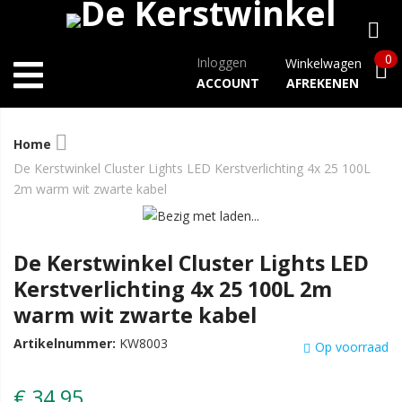
0
Inloggen
Winkelwagen
ACCOUNT
AFREKENEN
Home
De Kerstwinkel Cluster Lights LED Kerstverlichting 4x 25 100L
2m warm wit zwarte kabel
De Kerstwinkel Cluster Lights LED
Kerstverlichting 4x 25 100L 2m
warm wit zwarte kabel
Artikelnummer:
KW8003
Op voorraad
€ 34,95