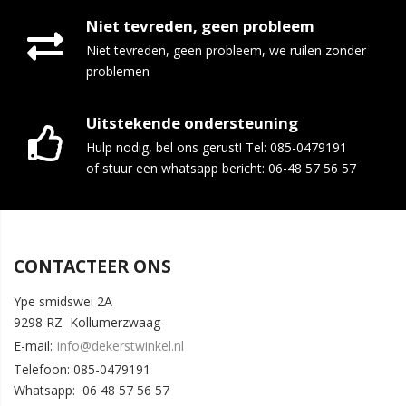
Niet tevreden, geen probleem
Niet tevreden, geen probleem, we ruilen zonder
problemen
Uitstekende ondersteuning
Hulp nodig, bel ons gerust! Tel: 085-0479191
of stuur een whatsapp bericht: 06-48 57 56 57
CONTACTEER ONS
Ype smidswei 2A
9298 RZ Kollumerzwaag
E-mail:
info@dekerstwinkel.nl
Telefoon: 085-0479191
Whatsapp: 06 48 57 56 57