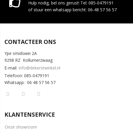
Hulp nodig, bel ons gerust! Tel: 085-0479191
of stuur een whatsapp bericht: 06-48 57 56 57
CONTACTEER ONS
Ype smidswei 2A
9298 RZ Kollumerzwaag
E-mail:
info@dekerstwinkel.nl
Telefoon: 085-0479191
Whatsapp: 06 48 57 56 57
KLANTENSERVICE
Onze showroom