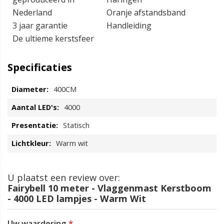
Nederland
Oranje afstandsband
3 jaar garantie
Handleiding
De ultieme kerstsfeer
Specificaties
400CM
4000
Statisch
Warm wit
U plaatst een review over:
Fairybell 10 meter - Vlaggenmast Kerstboom
- 4000 LED lampjes - Warm Wit
Uw waardering