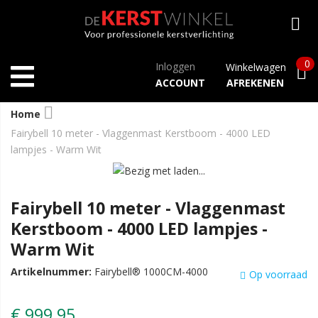
0
Inloggen
Winkelwagen
ACCOUNT
AFREKENEN
Home
Fairybell 10 meter - Vlaggenmast Kerstboom - 4000 LED
lampjes - Warm Wit
Fairybell 10 meter - Vlaggenmast
Kerstboom - 4000 LED lampjes -
Warm Wit
Artikelnummer:
Fairybell® 1000CM-4000
Op voorraad
€ 999,95