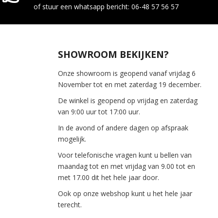
of stuur een whatsapp bericht: 06-48 57 56 57
SHOWROOM BEKIJKEN?
Onze showroom is geopend vanaf vrijdag 6
November tot en met zaterdag 19 december.
De winkel is geopend op vrijdag en zaterdag
van 9:00 uur tot 17:00 uur.
In de avond of andere dagen op afspraak
mogelijk.
Voor telefonische vragen kunt u bellen van
maandag tot en met vrijdag van 9.00 tot en
met 17.00 dit het hele jaar door.
Ook op onze webshop kunt u het hele jaar
terecht.