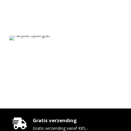
Gratis verzending
Gratis verzending vanaf €85,-