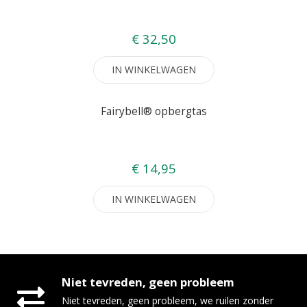
€ 32,50
IN WINKELWAGEN
Fairybell® opbergtas
€ 14,95
IN WINKELWAGEN
Niet tevreden, geen probleem
Niet tevreden, geen probleem, we ruilen zonder