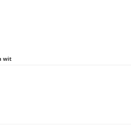
m wit