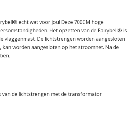
airybell® echt wat voor jou! Deze 700CM hoge
weersomstandigheden. Het opzetten van de Fairybell® is
n de vlaggenmast. De lichtstrengen worden aangesloten
en, kan worden aangesloten op het stroomnet. Na de
bben.
es van de lichtstrengen met de transformator