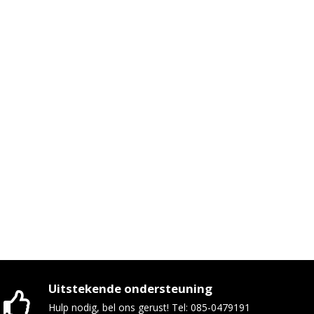
Uitstekende ondersteuning
Hulp nodig, bel ons gerust! Tel: 085-0479191