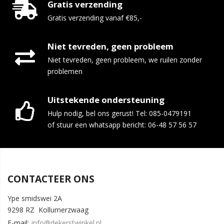
Gratis verzending
Gratis verzending vanaf €85,-
Niet tevreden, geen probleem
Niet tevreden, geen probleem, we ruilen zonder
problemen
Uitstekende ondersteuning
Hulp nodig, bel ons gerust! Tel: 085-0479191
of stuur een whatsapp bericht: 06-48 57 56 57
CONTACTEER ONS
Ype smidswei 2A
9298 RZ Kollumerzwaag
E-mail:
info@dekerstwinkel.nl