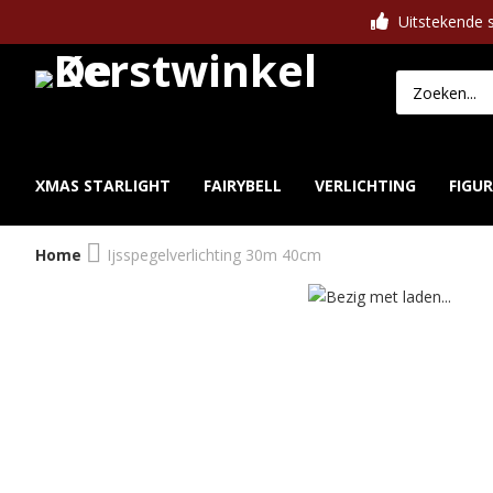
Uitstekende s
XMAS STARLIGHT
FAIRYBELL
VERLICHTING
FIGU
Home
Ijsspegelverlichting 30m 40cm