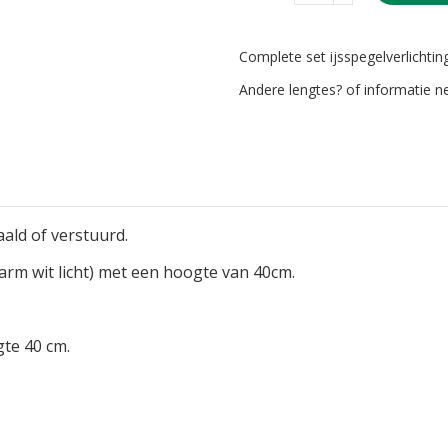
Complete set ijsspegelverlichtin
Andere lengtes? of informatie n
ald of verstuurd.
arm wit licht) met een hoogte van 40cm.
gte 40 cm.