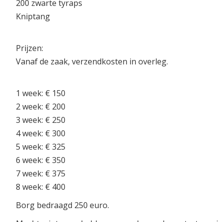
200 zwarte tyraps
Kniptang
Prijzen:
Vanaf de zaak, verzendkosten in overleg.
1 week: € 150
2 week: € 200
3 week: € 250
4 week: € 300
5 week: € 325
6 week: € 350
7 week: € 375
8 week: € 400
Borg bedraagd 250 euro.