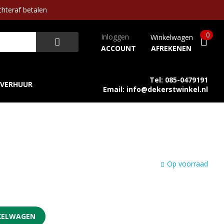
hteraf betalen
0
Inloggen
Winkelwagen
ACCOUNT
AFREKENEN
Tel: 085-0479191
VERHUUR
Email: info@dekerstwinkel.nl
Op voorraad
KELWAGEN