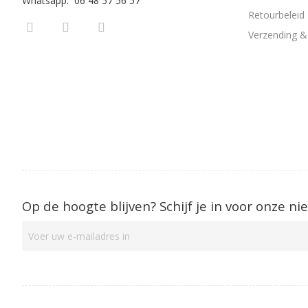
Whatsapp: 06 48 57 56 57
Retourbeleid
Verzending & 
Op de hoogte blijven? Schijf je in voor onze ni