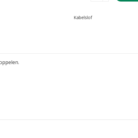
Kabelslof
koppelen.