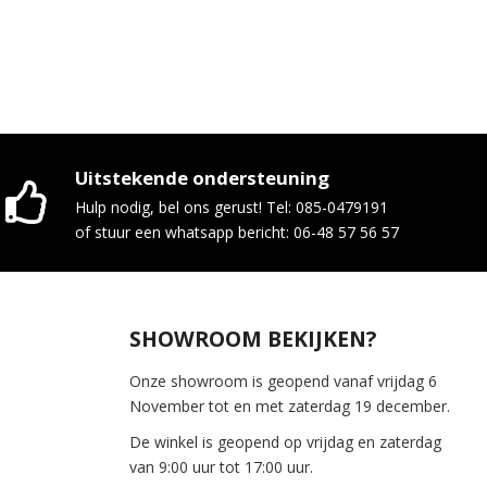
Uitstekende ondersteuning
Hulp nodig, bel ons gerust! Tel: 085-0479191
of stuur een whatsapp bericht: 06-48 57 56 57
SHOWROOM BEKIJKEN?
Onze showroom is geopend vanaf vrijdag 6
November tot en met zaterdag 19 december.
De winkel is geopend op vrijdag en zaterdag
van 9:00 uur tot 17:00 uur.