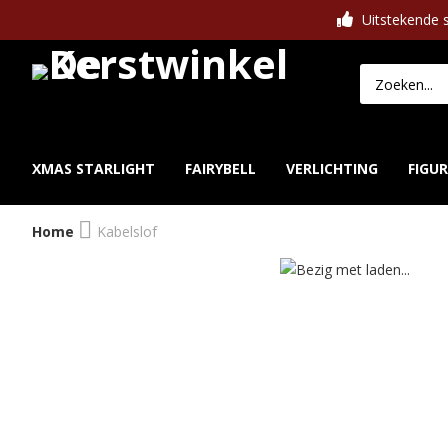
Uitstekende s
XMAS STARLIGHT
FAIRYBELL
VERLICHTING
FIGU
Home
Kabelslof