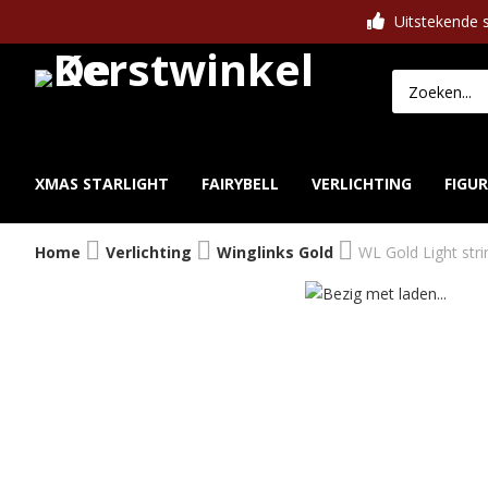
Uitstekende s
XMAS STARLIGHT
FAIRYBELL
VERLICHTING
FIGU
Home
Verlichting
Winglinks Gold
WL Gold Light st