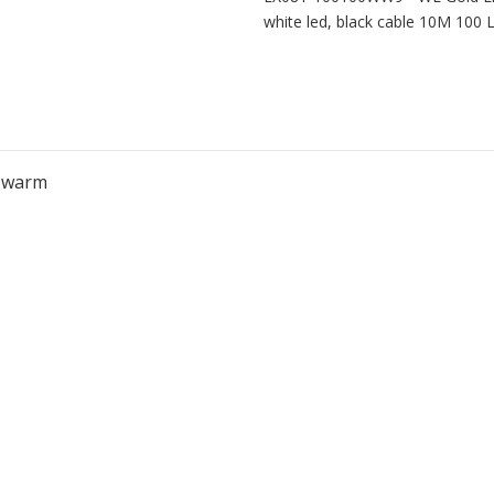
white led, black cable 10M 100
K warm