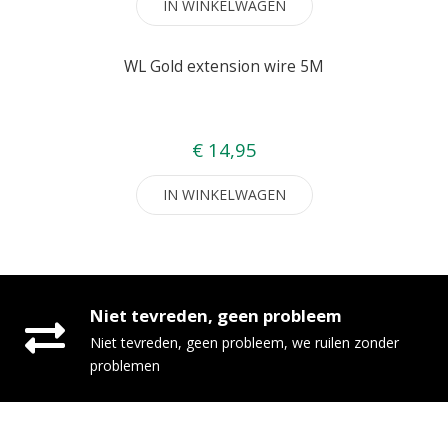
IN WINKELWAGEN
WL Gold extension wire 5M
€ 14,95
IN WINKELWAGEN
Niet tevreden, geen probleem
Niet tevreden, geen probleem, we ruilen zonder
problemen