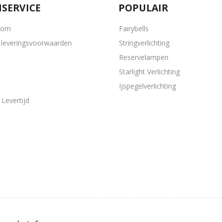
SERVICE
POPULAIR
oom
Fairybells
leveringsvoorwaarden
Stringverlichting
Reservelampen
Starlight Verlichting
Ijspegelverlichting
Levertijd