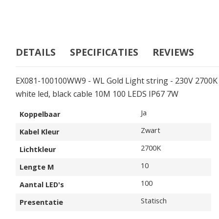
DETAILS
SPECIFICATIES
REVIEWS
EX081-100100WW9 - WL Gold Light string - 230V 2700
white led, black cable 10M 100 LEDS IP67 7W
Specificaties
Ja
Koppelbaar
Zwart
Kabel Kleur
2700K
Lichtkleur
10
Lengte M
100
Aantal LED's
Statisch
Presentatie