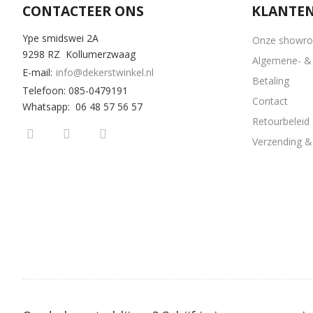
CONTACTEER ONS
KLANTEN
Ype smidswei 2A
Onze showr
9298 RZ Kollumerzwaag
Algemene- & 
E-mail:
info@dekerstwinkel.nl
Betaling
Telefoon: 085-0479191
Contact
Whatsapp: 06 48 57 56 57
Retourbeleid
Verzending & 