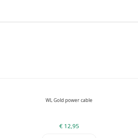
WL Gold power cable
€ 12,95