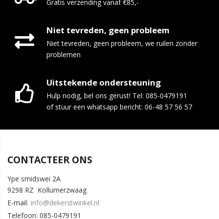
Gratis verzending vanaf €85,-
Niet tevreden, geen probleem
Niet tevreden, geen probleem, we ruilen zonder
problemen
Uitstekende ondersteuning
Hulp nodig, bel ons gerust! Tel: 085-0479191
of stuur een whatsapp bericht: 06-48 57 56 57
CONTACTEER ONS
Ype smidswei 2A
9298 RZ Kollumerzwaag
E-mail:
info@dekerstwinkel.nl
Telefoon: 085-0479191