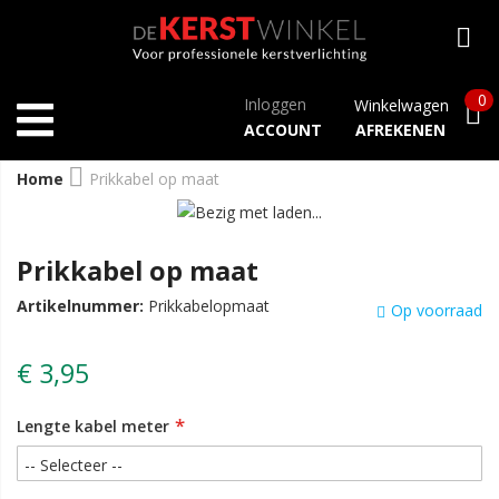
0
Inloggen
Winkelwagen
ACCOUNT
AFREKENEN
Home
Prikkabel op maat
Prikkabel op maat
Artikelnummer:
Prikkabelopmaat
Op voorraad
€ 3,95
Lengte kabel meter