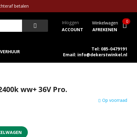
hteraf betalen
0
Inloggen
Winkelwagen
ACCOUNT
AFREKENEN
Tel: 085-0479191
VERHUUR
Email: info@dekerstwinkel.nl
2400k ww+ 36V Pro.
Op voorraad
KELWAGEN