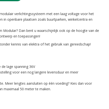
modulair verlichtingssysteem met een laag voltage voor het
pen in openbare plaatsen zoals buurtparken, winkelcentra en
m Modular? Dan bent u waarschijnlijk ook op de hoogte van de
tontwerp en toepassingen!
 zonder kennis van elektra of het gebruik van gereedschap!
e de lage spanning 36V
telling voor een nog langere levensduur en meer
te. Meer lengtes aansluiten op één voeding? Kies dan voor
an maximaal 50 meter te maken.