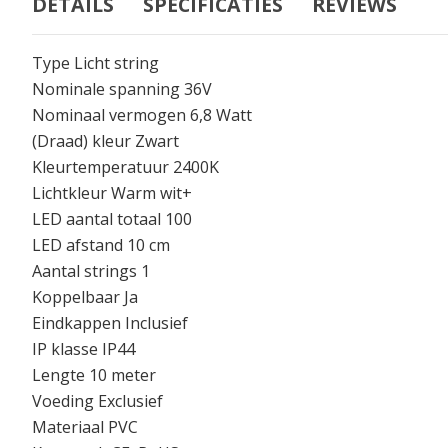
DETAILS
SPECIFICATIES
REVIEWS
Type Licht string
Nominale spanning 36V
Nominaal vermogen 6,8 Watt
(Draad) kleur Zwart
Kleurtemperatuur 2400K
Lichtkleur Warm wit+
LED aantal totaal 100
LED afstand 10 cm
Aantal strings 1
Koppelbaar Ja
Eindkappen Inclusief
IP klasse IP44
Lengte 10 meter
Voeding Exclusief
Materiaal PVC