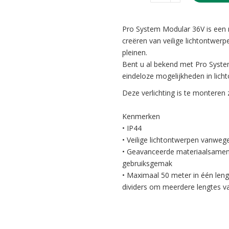
Pro System Modular 36V is een 
creëren van veilige lichtontwer
pleinen.
Bent u al bekend met Pro Syste
eindeloze mogelijkheden in lich
Deze verlichting is te monteren
Kenmerken
• IP44
• Veilige lichtontwerpen vanweg
• Geavanceerde materiaalsamens
gebruiksgemak
• Maximaal 50 meter in één leng
dividers om meerdere lengtes v