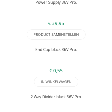
Power Supply 36V Pro.
€ 39,95
PRODUCT SAMENSTELLEN
End Cap black 36V Pro.
€ 0,55
IN WINKELWAGEN
2 Way Divider black 36V Pro.