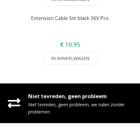
Extension Cable 5m black 36V Pro.
€ 10,95
IN WINKELWAGEN
Niet tevreden, geen probleem
Niet tevreden, geen probleem, we ruilen zonder
problemen