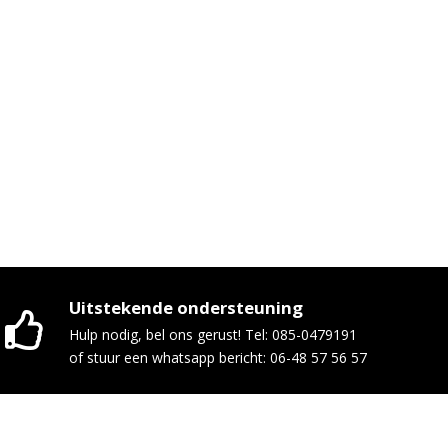
Uitstekende ondersteuning
Hulp nodig, bel ons gerust! Tel: 085-0479191
of stuur een whatsapp bericht: 06-48 57 56 57