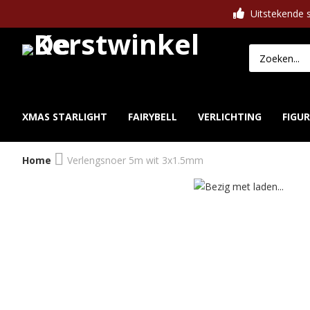
Uitstekende s
XMAS STARLIGHT
FAIRYBELL
VERLICHTING
FIGU
Home
Verlengsnoer 5m wit 3x1.5mm