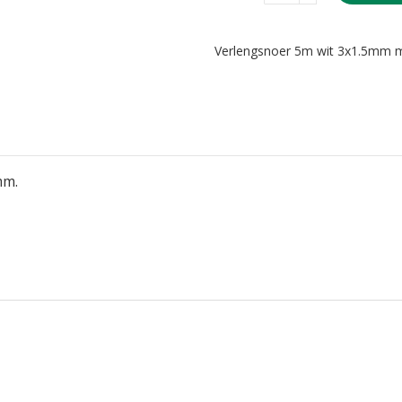
Verlengsnoer 5m wit 3x1.5mm m
mm.