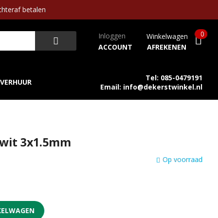
hteraf betalen
0
Inloggen
Winkelwagen
ACCOUNT
AFREKENEN
Tel: 085-0479191
VERHUUR
Email: info@dekerstwinkel.nl
 wit 3x1.5mm
Op voorraad
KELWAGEN