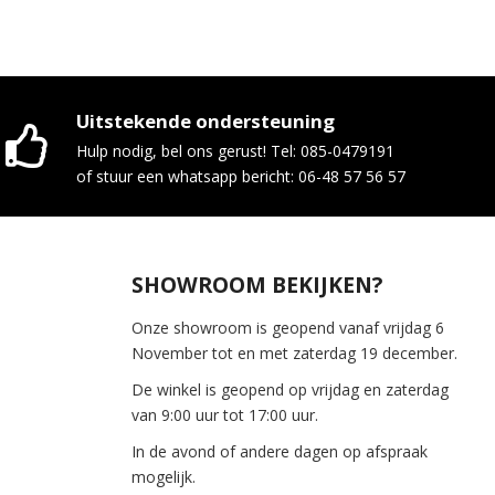
Uitstekende ondersteuning
Hulp nodig, bel ons gerust! Tel: 085-0479191
of stuur een whatsapp bericht: 06-48 57 56 57
SHOWROOM BEKIJKEN?
Onze showroom is geopend vanaf vrijdag 6
November tot en met zaterdag 19 december.
De winkel is geopend op vrijdag en zaterdag
van 9:00 uur tot 17:00 uur.
In de avond of andere dagen op afspraak
mogelijk.