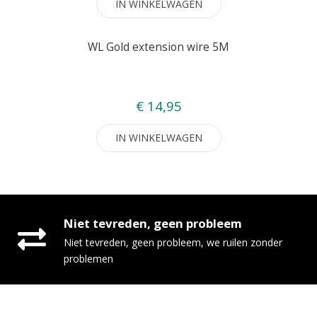
IN WINKELWAGEN
WL Gold extension wire 5M
€ 14,95
IN WINKELWAGEN
Niet tevreden, geen probleem
Niet tevreden, geen probleem, we ruilen zonder
problemen