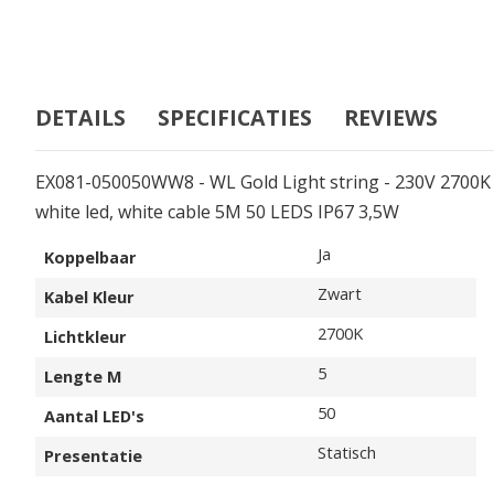
DETAILS
SPECIFICATIES
REVIEWS
EX081-050050WW8 - WL Gold Light string - 230V 2700
white led, white cable 5M 50 LEDS IP67 3,5W
Specificaties
Ja
Koppelbaar
Zwart
Kabel Kleur
2700K
Lichtkleur
5
Lengte M
50
Aantal LED's
Statisch
Presentatie