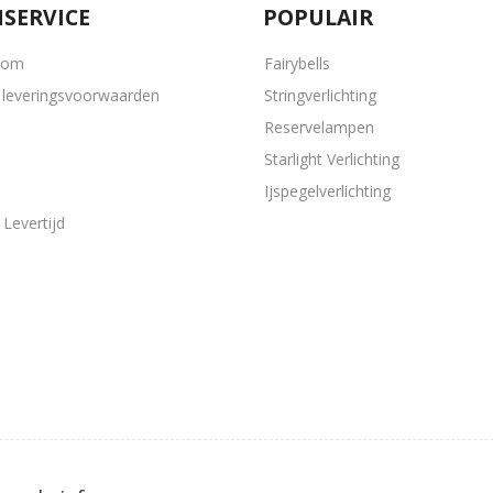
SERVICE
POPULAIR
oom
Fairybells
leveringsvoorwaarden
Stringverlichting
Reservelampen
Starlight Verlichting
Ijspegelverlichting
Levertijd