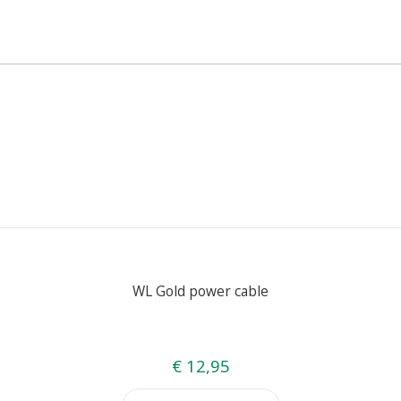
WL Gold power cable
€ 12,95