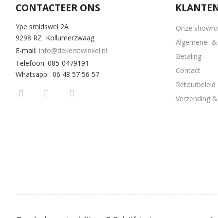
CONTACTEER ONS
KLANTEN
Ype smidswei 2A
Onze showr
9298 RZ Kollumerzwaag
Algemene- & 
E-mail:
info@dekerstwinkel.nl
Betaling
Telefoon: 085-0479191
Contact
Whatsapp: 06 48 57 56 57
Retourbeleid
Verzending & 