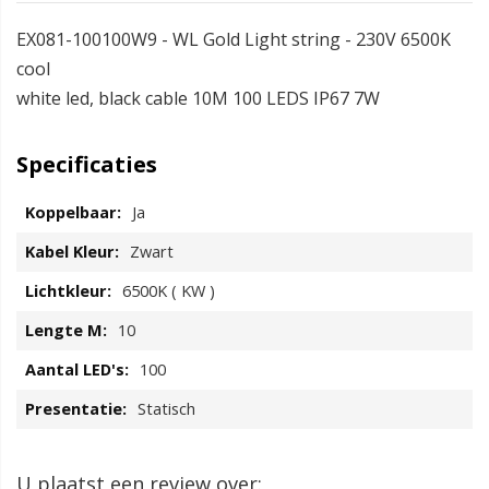
EX081-100100W9 - WL Gold Light string - 230V 6500K
cool
white led, black cable 10M 100 LEDS IP67 7W
Specificaties
Ja
Zwart
6500K ( KW )
10
100
Statisch
U plaatst een review over: