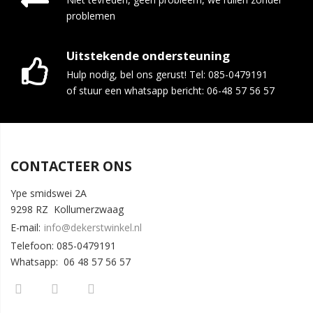
problemen
Uitstekende ondersteuning
Hulp nodig, bel ons gerust! Tel: 085-0479191
of stuur een whatsapp bericht: 06-48 57 56 57
CONTACTEER ONS
Ype smidswei 2A
9298 RZ Kollumerzwaag
E-mail:
info@dekerstwinkel.nl
Telefoon: 085-0479191
Whatsapp: 06 48 57 56 57