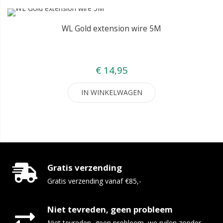
WL Gold extension wire 5M
€ 14,95
IN WINKELWAGEN
Gratis verzending
Gratis verzending vanaf €85,-
Niet tevreden, geen probleem
Niet tevreden, geen probleem, we ruilen zonder