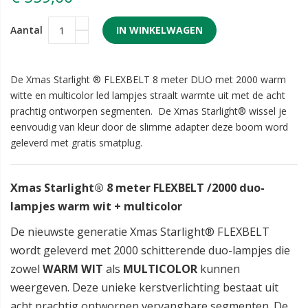
Aantal
IN WINKELWAGEN
De Xmas Starlight ® FLEXBELT 8 meter DUO met 2000 warm
witte en multicolor led lampjes straalt warmte uit met de acht
prachtig ontworpen segmenten. De Xmas Starlight® wissel je
eenvoudig van kleur door de slimme adapter deze boom word
geleverd met gratis smatplug.
Xmas Starlight® 8 meter FLEXBELT /2000 duo-
lampjes warm wit + multicolor
De nieuwste generatie Xmas Starlight® FLEXBELT
wordt geleverd met 2000 schitterende duo-lampjes die
zowel
WARM WIT
als
MULTICOLOR
kunnen
weergeven. Deze unieke kerstverlichting bestaat uit
acht prachtig ontworpen vervangbare segmenten. De