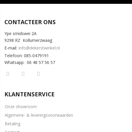
CONTACTEER ONS
Ype smidswei 2A
9298 RZ Kollumerzwaag
E-mail:
info@dekerstwinkel.nl
Telefoon: 085-0479191
Whatsapp: 06 48 57 56 57
KLANTENSERVICE
Onze showroom
Algemene- & leveringsvoorwaarden
Betaling