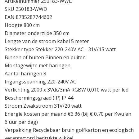
Artikelnummer 250183-WWD
SKU 250183-WWD
EAN 8785287744602
Hoogte 800 cm
Diameter onderzijde 350 cm
Lengte van de stroom kabel 5 meter
Stekker type Stekker 220-240V AC - 31V/15 watt
Binnen of buiten Binnen en buiten
Montagewijze met haringen
Aantal haringen 8
Ingangsspanning 220-240V AC
Verlichting 2000 x 3Vdc/3mA RGBW 0,010 watt per led
Beschermingsgraad (IP) IP 44
Stroom Zwakstroom 31V/20 watt
Energie kosten per maand €3.36 (bij € 0,70 per Kwu en
6 uur per dag)
Verpakking Recyclebaar bruin golfkarton en ecologisch
verantwoord bedrukte wikkel